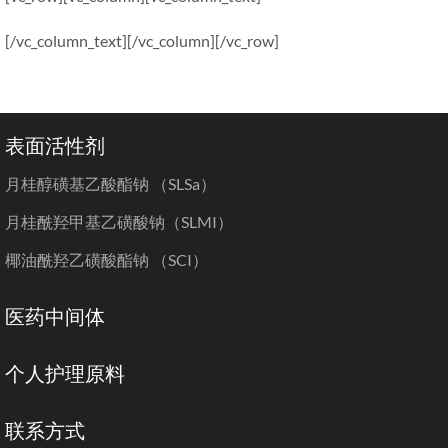
[/vc_column_text][/vc_column][/vc_row]
表面活性剂
月桂醇磺基乙酸酯钠 （SLSa）
月桂酰羟甲基乙磺酸钠（SLMI）
椰油酰羟乙磺酸酯钠 （SCI）
医药中间体
个人护理原料
联系方式