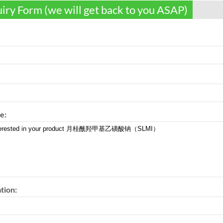
iry Form (we will get back to you ASAP)
e:
tion: