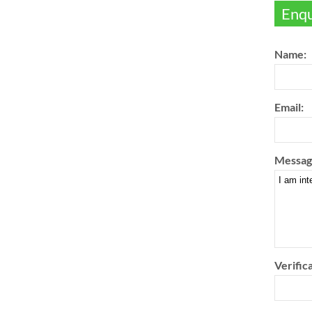
Enqu
Name:
Email:
Messag
Verifica