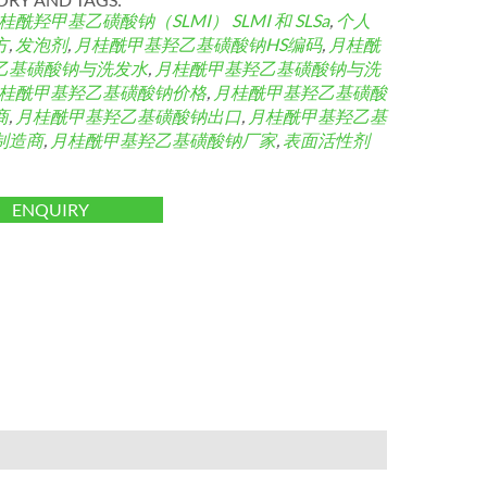
桂酰羟甲基乙磺酸钠（SLMI）
SLMI 和 SLSa
,
个人
方
,
发泡剂
,
月桂酰甲基羟乙基磺酸钠HS编码
,
月桂酰
乙基磺酸钠与洗发水
,
月桂酰甲基羟乙基磺酸钠与洗
桂酰甲基羟乙基磺酸钠价格
,
月桂酰甲基羟乙基磺酸
商
,
月桂酰甲基羟乙基磺酸钠出口
,
月桂酰甲基羟乙基
制造商
,
月桂酰甲基羟乙基磺酸钠厂家
,
表面活性剂
ENQUIRY