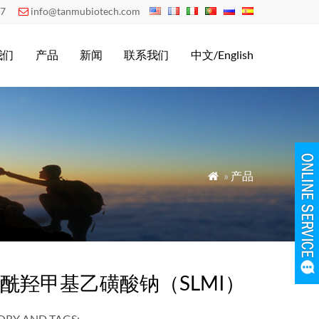
07
info@tanmubiotech.com

我们
产品
新闻
联系我们
中文/English
»
产品

酰羟甲基乙磺酸钠（SLMI）
RY AND TAGS: