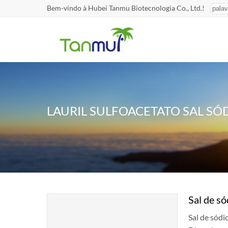
Bem-vindo à Hubei Tanmu Biotecnologia Co., Ltd.!
LAURIL SULFOACETATO SAL SÓ
Sal de só
Sal de sódi