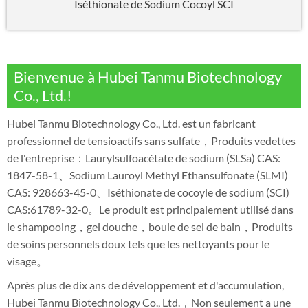
Iséthionate de Sodium Cocoyl SCI
Bienvenue à Hubei Tanmu Biotechnology
Co., Ltd.!
Hubei Tanmu Biotechnology Co., Ltd. est un fabricant
professionnel de tensioactifs sans sulfate，Produits vedettes
de l'entreprise：Laurylsulfoacétate de sodium (SLSa) CAS:
1847-58-1、Sodium Lauroyl Methyl Ethansulfonate (SLMI)
CAS: 928663-45-0、Iséthionate de cocoyle de sodium (SCI)
CAS:61789-32-0。Le produit est principalement utilisé dans
le shampooing，gel douche，boule de sel de bain，Produits
de soins personnels doux tels que les nettoyants pour le
visage。
Après plus de dix ans de développement et d'accumulation,
Hubei Tanmu Biotechnology Co., Ltd.，Non seulement a une