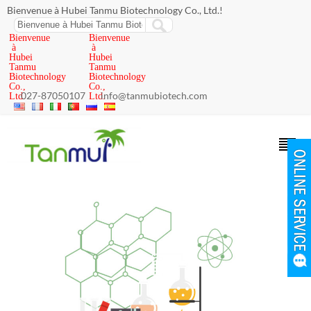
Bienvenue à Hubei Tanmu Biotechnology Co., Ltd.!
Bienvenue
Bienvenue
à
à
Hubei
Hubei
Tanmu
Tanmu
Biotechnology
Biotechnology
Co.,
Co.,
027-87050107
info@tanmubiotech.com
Ltd.
Ltd.