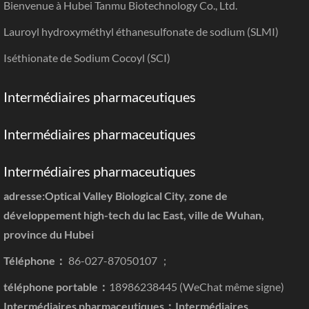
Bienvenue à Hubei Tanmu Biotechnology Co., Ltd.
Lauroyl hydroxyméthyl éthanesulfonate de sodium (SLMI)
Iséthionate de Sodium Cocoyl (SCI)
Intermédiaires pharmaceutiques
Intermédiaires pharmaceutiques
Intermédiaires pharmaceutiques
adresse:Optical Valley Biological City, zone de
développement high-tech du lac East, ville de Wuhan,
province du Hubei
Téléphone：
86-027-87050107 ；
téléphone portable：
18986238445 (WeChat même signe)
Intermédiaires pharmaceutiques：
Intermédiaires