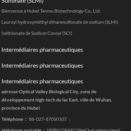
Sulfonate (SLMI)
Bienvenue à Hubei Tanmu Biotechnology Co., Ltd.
Lauroyl hydroxyméthyl éthanesulfonate de sodium (SLMI)
Iséthionate de Sodium Cocoyl (SCI)
Intermédiaires pharmaceutiques
Intermédiaires pharmaceutiques
Intermédiaires pharmaceutiques
adresse:Optical Valley Biological City, zone de
développement high-tech du lac East, ville de Wuhan,
province du Hubei
Téléphone：
86-027-87050107 ；
téléphone portable：
18986238445 (WeChat même signe)