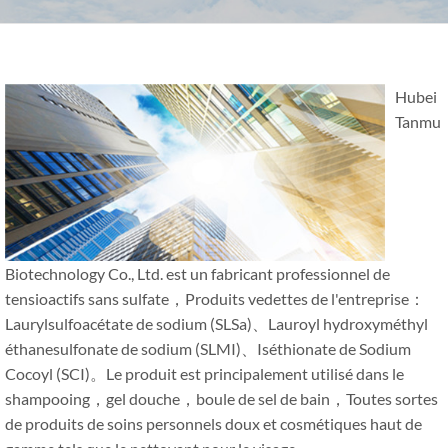
Hubei
Tanmu
Biotechnology Co., Ltd. est un fabricant professionnel de
tensioactifs sans sulfate，Produits vedettes de l'entreprise：
Laurylsulfoacétate de sodium (SLSa)、Lauroyl hydroxyméthyl
éthanesulfonate de sodium (SLMI)、Iséthionate de Sodium
Cocoyl (SCI)。Le produit est principalement utilisé dans le
shampooing，gel douche，boule de sel de bain，Toutes sortes
de produits de soins personnels doux et cosmétiques haut de