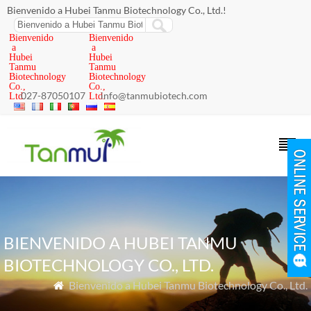
Bienvenido a Hubei Tanmu Biotechnology Co., Ltd.!
Bienvenido
Bienvenido
a
a
Hubei
Hubei
Tanmu
Tanmu
Biotechnology
Biotechnology
Co.,
Co.,
027-87050107
info@tanmubiotech.com
Ltd.
Ltd.
BIENVENIDO A HUBEI TANMU
BIOTECHNOLOGY CO., LTD.
Bienvenido a Hubei Tanmu Biotechnology Co., Ltd.
