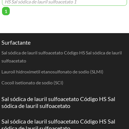
HS Sal sódica de lauril sulfoacetato 1
1
Surfactante
Sal sódica de lauril sulfoacetato Código HS Sal sódica de lauril
sulfoacetato
Lauroil hidroximetil etanosulfonato de sodio (SLMI)
Cocoil isetionato de sodio (SCI)
Sal sódica de lauril sulfoacetato Código HS Sal
sódica de lauril sulfoacetato
Sal sódica de lauril sulfoacetato Código HS Sal
sódica de lauril sulfoacetato