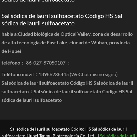
Sal sódica de lauril sulfoacetato Código HS Sal
sódica de lauril sulfoacetato
habla a:Ciudad biológica de Optical Valley, zona de desarrollo
de alta tecnología de East Lake, ciudad de Wuhan, provincia
de Hubei
teléfono：
86-027-87050107 ；
Teléfono móvil：
18986238445 (WeChat mismo signo)
Sal sódica de lauril sulfoacetato Código HS Sal sódica de lauril
sulfoacetato：
Sal sódica de lauril sulfoacetato Código HS Sal
sódica de lauril sulfoacetato
Sal sódica de lauril sulfoacetato Código HS Sal sódica de lauril
sulfoacetato|Hubei Tanmu Biotecnología Co., Ltd. . |
Sal sódica de lauril