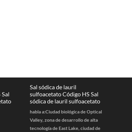
Sal sódica de lauril
 Sal
sulfoacetato Código HS Sal
etato
sódica de lauril sulfoacetato
habla a:Ciudad biológica de Optical
Valley, zona de desarrollo de alta
tecnología de East Lake, ciudad de