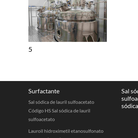
5
Surfactante
Sal só
sulfoa
Sal sódica de lauril sulfoacetato
sódica
Código HS Sal sódica de lauril
sulfoacetato
Lauroil hidroximetil etanosulfonato