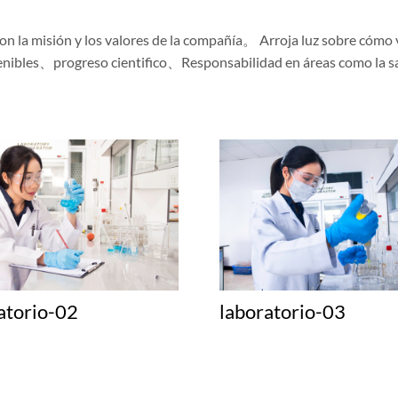
con la misión y los valores de la compañía。 Arroja luz sobre cóm
les、progreso cientifico、Responsabilidad en áreas como la salud
atorio-02
laboratorio-03