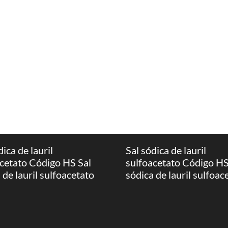
dica de lauril
Sal sódica de lauril
cetato Código HS Sal
sulfoacetato Código HS
 de lauril sulfoacetato
sódica de lauril sulfoac