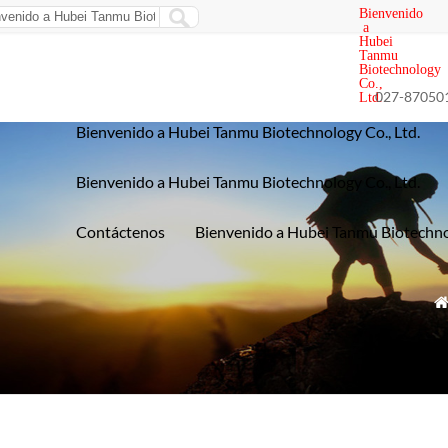
Bienvenido
a
Hubei
Tanmu
Biotechnology
Co.,
027-87050
Ltd.
Bienvenido a Hubei Tanmu Biotechnology Co., Ltd.
Bienvenido a Hubei Tanmu Biotechnology Co., Ltd.
Contáctenos
Bienvenido a Hubei Tanmu Biotechnol